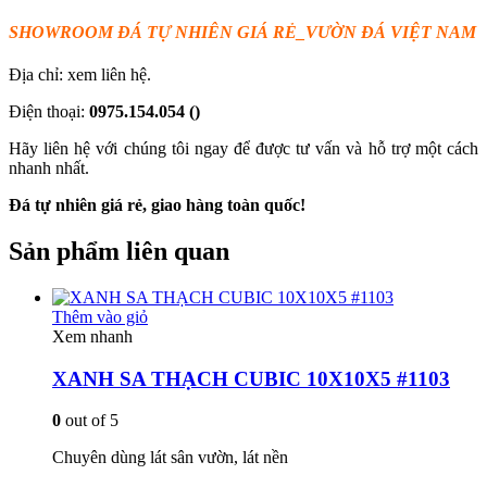
SHOWROOM ĐÁ TỰ
NHI
Ê
N
GIÁ RẺ
_VƯỜN ĐÁ VIỆT NAM
Địa chỉ: xem liên hệ.
Điện thoại:
0975.154.054
()
Hãy liên hệ với chúng tôi ngay để được tư vấn và hỗ trợ một cách
nhanh nhất.
Đá tự nhiên giá rẻ, giao hàng toàn quốc!
Sản phẩm liên quan
Thêm vào giỏ
Xem nhanh
XANH SA THẠCH CUBIC 10X10X5 #1103
0
out of 5
Chuyên dùng lát sân vườn, lát nền