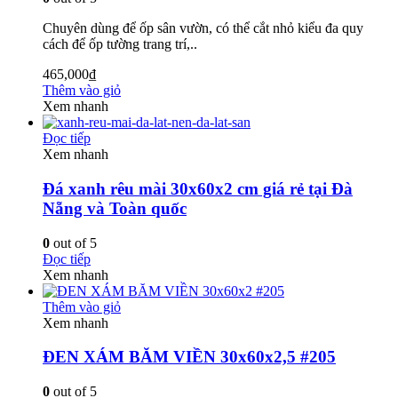
Chuyên dùng để ốp sân vườn, có thể cắt nhỏ kiểu đa quy
cách để ốp tường trang trí,..
465,000
₫
Thêm vào giỏ
Xem nhanh
Đọc tiếp
Xem nhanh
Đá xanh rêu mài 30x60x2 cm giá rẻ tại Đà
Nẵng và Toàn quốc
0
out of 5
Đọc tiếp
Xem nhanh
Thêm vào giỏ
Xem nhanh
ĐEN XÁM BĂM VIỀN 30x60x2,5 #205
0
out of 5