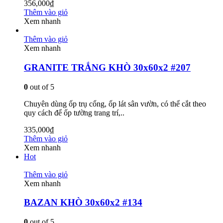
356,000
₫
Thêm vào giỏ
Xem nhanh
Thêm vào giỏ
Xem nhanh
GRANITE TRẮNG KHÒ 30x60x2 #207
0
out of 5
Chuyên dùng ốp trụ cổng, ốp lát sân vườn, có thể cắt theo
quy cách để ốp tường trang trí,..
335,000
₫
Thêm vào giỏ
Xem nhanh
Hot
Thêm vào giỏ
Xem nhanh
BAZAN KHÒ 30x60x2 #134
0
out of 5