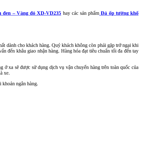
 đen – Vàng đỏ XD-VD235
hay các sản phẩm
Đá ốp tường khổ
hất dành cho khách hàng. Quý khách không còn phải gặp trở ngại khi
ấn đến khâu giao nhận hàng. Hàng hóa đạt tiêu chuẩn tối đa đến tay
g ở xa sẽ được sử dụng dịch vụ vận chuyển hàng trên toàn quốc của
à xe.
i khoản ngân hàng.