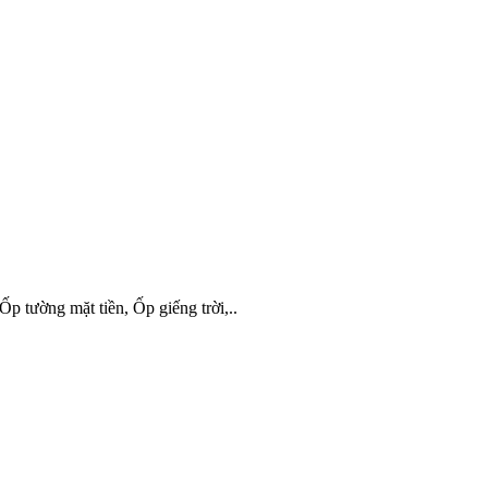
p tường mặt tiền, Ốp giếng trời,..