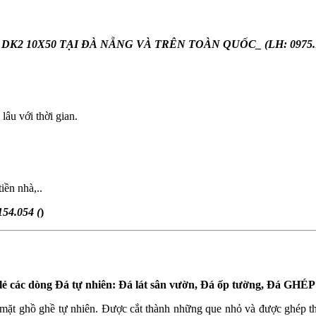
2 10X50 TẠI ĐÀ NẴNG VÀ TRÊN TOÀN QUỐC_ (LH: 0975.1
lâu với thời gian.
iền nhà,..
154.054 (
)
và lẻ các dòng Đá tự nhiên: Đá lát sân vườn, Đá ốp tường, Đá 
 mặt ghồ ghề tự nhiên. Được cắt thành những que nhỏ và được ghép 