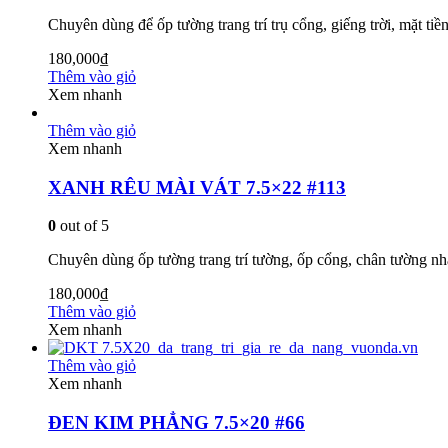
Chuyên dùng để ốp tường trang trí trụ cổng, giếng trời, mặt tiền
180,000
₫
Thêm vào giỏ
Xem nhanh
Thêm vào giỏ
Xem nhanh
XANH RÊU MÀI VÁT 7.5×22 #113
0
out of 5
Chuyên dùng ốp tường trang trí tường, ốp cổng, chân tường n
180,000
₫
Thêm vào giỏ
Xem nhanh
Thêm vào giỏ
Xem nhanh
ĐEN KIM PHẲNG 7.5×20 #66