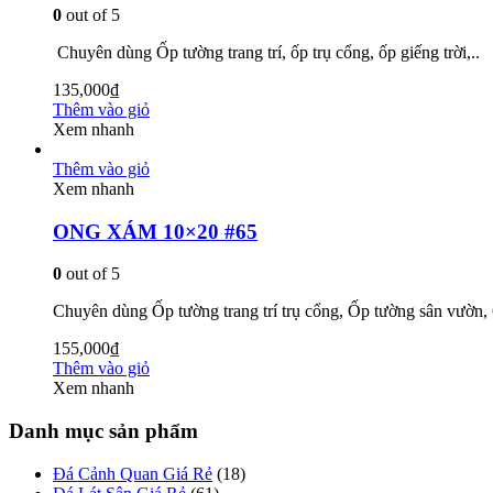
0
out of 5
Chuyên dùng Ốp tường trang trí, ốp trụ cổng, ốp giếng trời,..
135,000
₫
Thêm vào giỏ
Xem nhanh
Thêm vào giỏ
Xem nhanh
ONG XÁM 10×20 #65
0
out of 5
Chuyên dùng Ốp tường trang trí trụ cổng, Ốp tường sân vườn, Ố
155,000
₫
Thêm vào giỏ
Xem nhanh
Danh mục sản phẩm
Đá Cảnh Quan Giá Rẻ
(18)