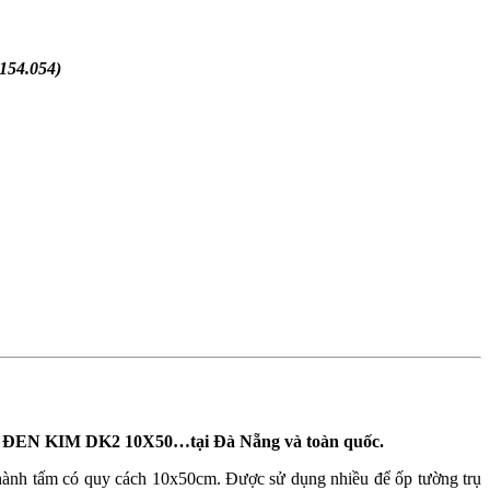
54.054)
GHÉP ĐEN KIM DK2 10X50
…tại Đà Nẵng và toàn quốc.
thành tấm có quy cách 10x50cm. Được sử dụng nhiều để ốp tường trụ