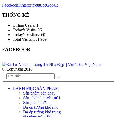
Facebook
Pinterest
Youtube
Google +
THỐNG KÊ
Online Users:
1
Today's Visits:
96
Today's Visitors:
60
Total Visits:
181.959
FACEBOOK
© Copyright 2018.
DANH MỤC SẢN PHẨM
Sản phẩm bán chạy
Sản phẩm khuyến mãi
Sản phẩm mới
Đá ốp tường khổ nhỏ
Đá ốp tường khổ trung
Đá ghép tự nhiên