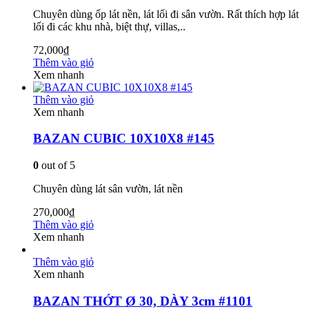
Chuyên dùng ốp lát nền, lát lối đi sân vườn. Rất thích hợp lát
lối đi các khu nhà, biệt thự, villas,..
72,000
₫
Thêm vào giỏ
Xem nhanh
Thêm vào giỏ
Xem nhanh
BAZAN CUBIC 10X10X8 #145
0
out of 5
Chuyên dùng lát sân vườn, lát nền
270,000
₫
Thêm vào giỏ
Xem nhanh
Thêm vào giỏ
Xem nhanh
BAZAN THỚT Ø 30, DÀY 3cm #1101