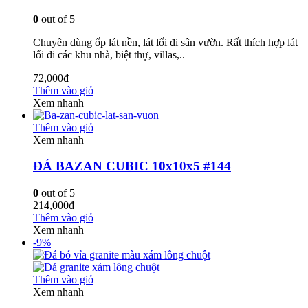
0
out of 5
Chuyên dùng ốp lát nền, lát lối đi sân vườn. Rất thích hợp lát
lối đi các khu nhà, biệt thự, villas,..
72,000
₫
Thêm vào giỏ
Xem nhanh
Thêm vào giỏ
Xem nhanh
ĐÁ BAZAN CUBIC 10x10x5 #144
0
out of 5
214,000
₫
Thêm vào giỏ
Xem nhanh
-9%
Thêm vào giỏ
Xem nhanh