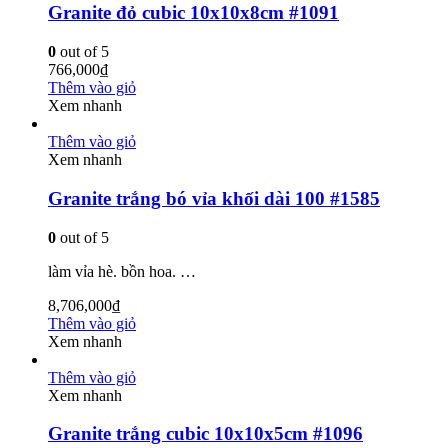
Granite đỏ cubic 10x10x8cm #1091
0
out of 5
766,000
₫
Thêm vào giỏ
Xem nhanh
Thêm vào giỏ
Xem nhanh
Granite trắng bó vỉa khối dài 100 #1585
0
out of 5
làm vỉa hè. bồn hoa. …
8,706,000
₫
Thêm vào giỏ
Xem nhanh
Thêm vào giỏ
Xem nhanh
Granite trắng cubic 10x10x5cm #1096