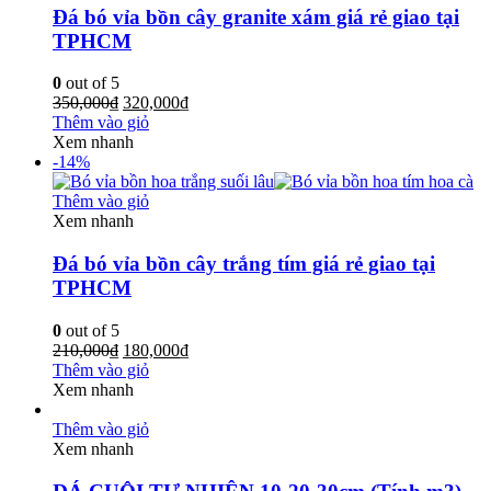
Đá bó vỉa bồn cây granite xám giá rẻ giao tại
TPHCM
0
out of 5
350,000
₫
320,000
₫
Thêm vào giỏ
Xem nhanh
-14%
Thêm vào giỏ
Xem nhanh
Đá bó vỉa bồn cây trắng tím giá rẻ giao tại
TPHCM
0
out of 5
210,000
₫
180,000
₫
Thêm vào giỏ
Xem nhanh
Thêm vào giỏ
Xem nhanh