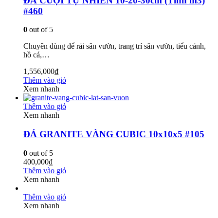
ĐÁ CUỘI TỰ NHIÊN 10-20-30cm (Tính m3)
#460
0
out of 5
Chuyên dùng để rải sân vườn, trang trí sân vườn, tiểu cảnh,
hồ cá,…
1,556,000
₫
Thêm vào giỏ
Xem nhanh
Thêm vào giỏ
Xem nhanh
ĐÁ GRANITE VÀNG CUBIC 10x10x5 #105
0
out of 5
400,000
₫
Thêm vào giỏ
Xem nhanh
Thêm vào giỏ
Xem nhanh