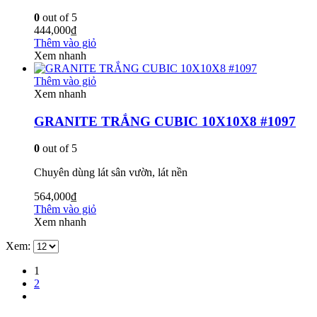
0
out of 5
444,000
₫
Thêm vào giỏ
Xem nhanh
Thêm vào giỏ
Xem nhanh
GRANITE TRẮNG CUBIC 10X10X8 #1097
0
out of 5
Chuyên dùng lát sân vườn, lát nền
564,000
₫
Thêm vào giỏ
Xem nhanh
Xem:
1
2