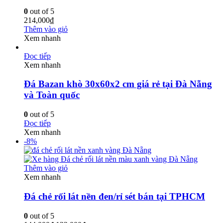
0
out of 5
214,000
₫
Thêm vào giỏ
Xem nhanh
Đọc tiếp
Xem nhanh
Đá Bazan khò 30x60x2 cm giá rẻ tại Đà Nẵng
và Toàn quốc
0
out of 5
Đọc tiếp
Xem nhanh
-8%
Thêm vào giỏ
Xem nhanh
Đá chẻ rối lát nền đen/rỉ sét bán tại TPHCM
0
out of 5