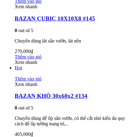
Thêm vào giỏ
Xem nhanh
BAZAN CUBIC 10X10X8 #145
0
out of 5
Chuyên dùng lát sân vườn, lát nền
270,000
₫
Thêm vào giỏ
Xem nhanh
Hot
Thêm vào giỏ
Xem nhanh
BAZAN KHÒ 30x60x2 #134
0
out of 5
Chuyên dùng để ốp sân vườn, có thể cắt nhỏ kiểu đa quy
cách để ốp tường trang trí,..
465,000
₫