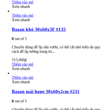
Thêm vào giỏ
Xem nhanh
Thêm vào giỏ
Xem nhanh
Bazan khò 30x60x3F #135
0
out of 5
Chuyên dùng để ốp sân vườn, có thể cắt nhỏ kiểu đa quy
cách để ốp tường trang trí,..
515,000
₫
Thêm vào giỏ
Xem nhanh
Thêm vào giỏ
Xem nhanh
Bazan mài hone 30x60x2cm #211
0
out of 5
Chuyên dùng để ốp sân vườn, có thể cắt nhỏ kiểu đa quy