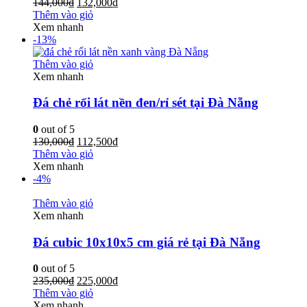
144,000
₫
132,000
₫
Thêm vào giỏ
Xem nhanh
-13%
Thêm vào giỏ
Xem nhanh
Đá chẻ rối lát nền đen/rỉ sét tại Đà Nẵng
0
out of 5
130,000
₫
112,500
₫
Thêm vào giỏ
Xem nhanh
-4%
Thêm vào giỏ
Xem nhanh
Đá cubic 10x10x5 cm giá rẻ tại Đà Nẵng
0
out of 5
235,000
₫
225,000
₫
Thêm vào giỏ
Xem nhanh