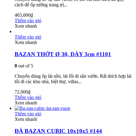
cách để ốp tường trang trí,..
465,000
₫
Thêm vào giỏ
Xem nhanh
Thêm vào giỏ
Xem nhanh
BAZAN THỚT Ø 30, DÀY 3cm #1101
0
out of 5
Chuyên dùng ốp lát nền, lát lối đi sân vườn. Rất thích hợp lát
lối đi các khu nhà, biệt thự, villas,..
72,000
₫
Thêm vào giỏ
Xem nhanh
Thêm vào giỏ
Xem nhanh
ĐÁ BAZAN CUBIC 10x10x5 #144