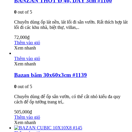
BANZAN THỚT Ø 40, DÀY 3cm #1100
0
out of 5
Chuyên dùng ốp lát nền, lát lối đi sân vườn. Rất thích hợp lát
lối đi các khu nhà, biệt thự, villas,..
72,000
₫
Thêm vào giỏ
Xem nhanh
Thêm vào giỏ
Xem nhanh
Bazan băm 30x60x3cm #1139
0
out of 5
Chuyên dùng để ốp sân vườn, có thể cắt nhỏ kiểu đa quy
cách để ốp tường trang trí,.
505,000
₫
Thêm vào giỏ
Xem nhanh