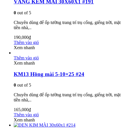
VÀNG KEM MÀI 30X60X1 #191
0
out of 5
Chuyên dùng để ốp tường trang trí trụ cổng, giếng trời, mặt
tiền nhà,..
190,000
₫
Thêm vào giỏ
Xem nhanh
Thêm vào giỏ
Xem nhanh
KM13 Hồng mài 5-10×25 #24
0
out of 5
Chuyên dùng để ốp tường trang trí trụ cổng, giếng trời, mặt
tiền nhà,..
165,000
₫
Thêm vào giỏ
Xem nhanh