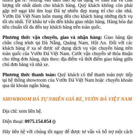
lượng tốt nhất dành cho khách hàng. Quý khách không còn phải
gặp trở ngại khi tìm loại Đá tự nhiên đẹp trang trí cho căn nhà.
Vườn Đá Việt Nam luôn mang đến cho khách hàng những dịch vụ
tối ưu nhất. Từ khâu tư vấn đến khâu giao nhận hàng. Hàng hóa đạt
tiêu chuẩn tối đa đến tay khách hàng trên toàn quốc.
Phương thức vận chuyển, giao và nhận hàng:
Giao hàng tận
chân công trình tại Đà Nẵng, Quảng Nam, Hội An. Đối với các
khách hàng ở xa sẽ được sử dụng dịch vụ vận chuyển hàng trên
toàn quốc của Vườn Đá Việt Nam. Cước vận chuyển sẽ thỏa thuận
cho từng đơn hàng, dựa theo: địa điểm và thời điểm giao hàng giữa
chủ đơn hàng và nhà xe.
Phương thức thanh toán:
Quý khách có thể thanh toán trực tiếp
tại hệ thống showroom của Vườn Đá Việt Nam hoặc chuyển khoản
qua tài khoản ngân hàng.
SHOWROOM ĐÁ TỰ
NHI
Ê
N
GIÁ RẺ
_VƯỜN ĐÁ VIỆT NAM
Địa chỉ: xem liên hệ.
Điện thoại:
0975.154.054
()
Hãy liên hệ với chúng tôi ngay để được tư vấn và hỗ trợ một cách