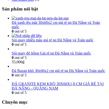
Sản phẩm nổi bật
Đá xanh rêu mài 30x60x2 cm giá rẻ tại Đà Nẵng và Toàn
quốc
0
out of 5
Sỏi quay nhiều màu giá rẻ tại Đà Nẵng và Toàn quốc
0
out of 5
Sỏi quay đỏ hồng Giá rẻ tại Đà Nẵng và Toàn quốc
0
out of 5
55,000
₫
Đá Bazan khò 30x60x2 cm giá rẻ tại Đà Nẵng và Toàn quốc
0
out of 5
ĐÁ GRANITE KEM KHÒ 30X60X1,8 CM GIÁ RẺ TẠI
ĐÀ NẴNG - QUẢNG NAM
0
out of 5
Chuyên mục