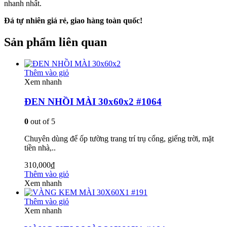
nhanh nhất.
Đá tự nhiên giá rẻ, giao hàng toàn quốc!
Sản phẩm liên quan
Thêm vào giỏ
Xem nhanh
ĐEN NHỒI MÀI 30x60x2 #1064
0
out of 5
Chuyên dùng để ốp tường trang trí trụ cổng, giếng trời, mặt
tiền nhà,..
310,000
₫
Thêm vào giỏ
Xem nhanh
Thêm vào giỏ
Xem nhanh