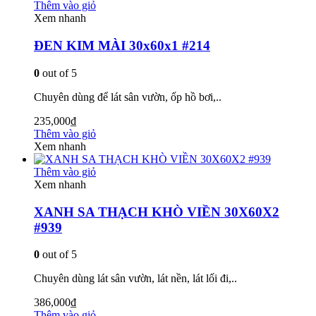
Thêm vào giỏ
Xem nhanh
ĐEN KIM MÀI 30x60x1 #214
0
out of 5
Chuyên dùng để lát sân vườn, ốp hồ bơi,..
235,000
₫
Thêm vào giỏ
Xem nhanh
Thêm vào giỏ
Xem nhanh
XANH SA THẠCH KHÒ VIỀN 30X60X2
#939
0
out of 5
Chuyên dùng lát sân vườn, lát nền, lát lối đi,..
386,000
₫
Thêm vào giỏ