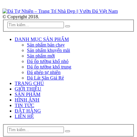
© Copyright 2018.
DANH MỤC SẢN PHẨM
Sản phẩm bán chạy
Sản phẩm khuyến mãi
Sản phẩm mới
Đá ốp tường khổ nhỏ
Đá ốp tường khổ trung
Đá ghép tự nhiên
Đá Lát Sân Giá Rẻ
TRANG CHỦ
GIỚI THIỆU
SẢN PHẨM
HÌNH ẢNH
TIN TỨC
ĐẶT HÀNG
LIÊN HỆ