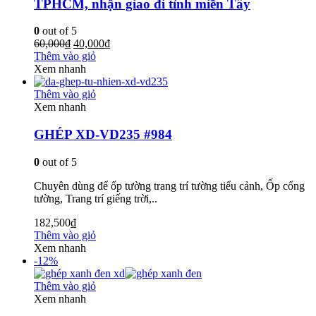
TPHCM, nhận giao đi tỉnh miền Tây
0
out of 5
60,000
₫
40,000
₫
Thêm vào giỏ
Xem nhanh
Thêm vào giỏ
Xem nhanh
GHÉP XD-VD235 #984
0
out of 5
Chuyên dùng để ốp tường trang trí tường tiểu cảnh, Ốp cổng
tường, Trang trí giếng trời,..
182,500
₫
Thêm vào giỏ
Xem nhanh
-12%
Thêm vào giỏ
Xem nhanh