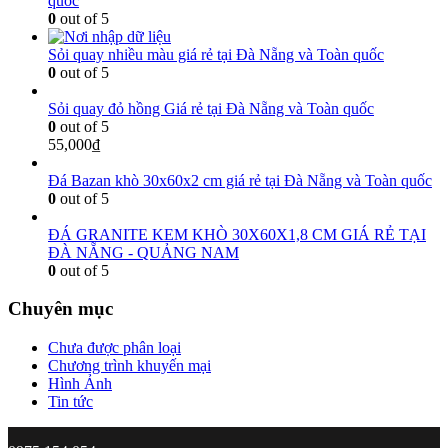
quốc
0
out of 5
Sỏi quay nhiều màu giá rẻ tại Đà Nẵng và Toàn quốc
0
out of 5
Sỏi quay đỏ hồng Giá rẻ tại Đà Nẵng và Toàn quốc
0
out of 5
55,000
₫
Đá Bazan khò 30x60x2 cm giá rẻ tại Đà Nẵng và Toàn quốc
0
out of 5
ĐÁ GRANITE KEM KHÒ 30X60X1,8 CM GIÁ RẺ TẠI
ĐÀ NẴNG - QUẢNG NAM
0
out of 5
Chuyên mục
Chưa được phân loại
Chương trình khuyến mại
Hình Ảnh
Tin tức