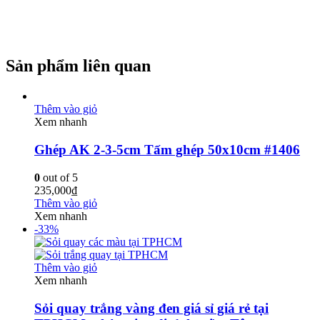
Sản phẩm liên quan
Thêm vào giỏ
Xem nhanh
Ghép AK 2-3-5cm Tấm ghép 50x10cm #1406
0
out of 5
235,000
₫
Thêm vào giỏ
Xem nhanh
-33%
Thêm vào giỏ
Xem nhanh
Sỏi quay trắng vàng đen giá sỉ giá rẻ tại