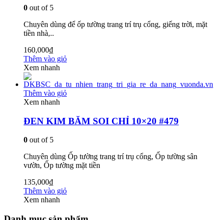
0
out of 5
Chuyên dùng để ốp tường trang trí trụ cổng, giếng trời, mặt
tiền nhà,..
160,000
₫
Thêm vào giỏ
Xem nhanh
Thêm vào giỏ
Xem nhanh
ĐEN KIM BĂM SOI CHỈ 10×20 #479
0
out of 5
Chuyên dùng Ốp tường trang trí trụ cổng, Ốp tường sân
vườn, Ốp tường mặt tiền
135,000
₫
Thêm vào giỏ
Xem nhanh
Danh mục sản phẩm