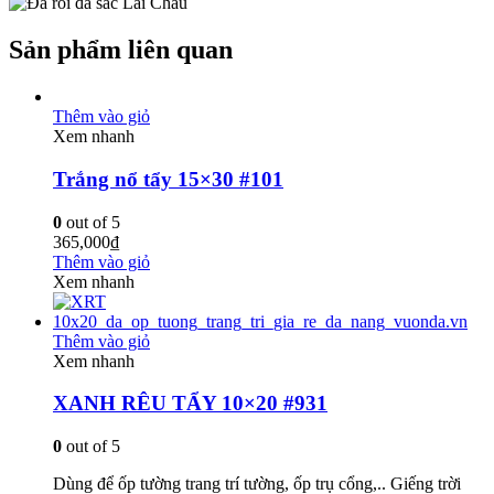
Sản phẩm liên quan
Thêm vào giỏ
Xem nhanh
Trắng nổ tẩy 15×30 #101
0
out of 5
365,000
₫
Thêm vào giỏ
Xem nhanh
Thêm vào giỏ
Xem nhanh
XANH RÊU TẨY 10×20 #931
0
out of 5
Dùng để ốp tường trang trí tường, ốp trụ cổng,.. Giếng trời