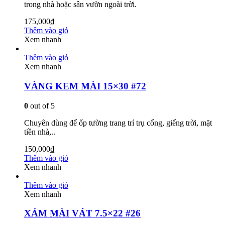
trong nhà hoặc sân vườn ngoài trời.
175,000
₫
Thêm vào giỏ
Xem nhanh
Thêm vào giỏ
Xem nhanh
VÀNG KEM MÀI 15×30 #72
0
out of 5
Chuyên dùng để ốp tường trang trí trụ cổng, giếng trời, mặt
tiền nhà,..
150,000
₫
Thêm vào giỏ
Xem nhanh
Thêm vào giỏ
Xem nhanh
XÁM MÀI VÁT 7.5×22 #26