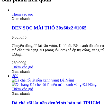
Thêm vào giỏ
Xem nhanh
ĐEN SỌC MÀI THÔ 30x60x2 #1065
0
out of 5
Chuyên dùng để lát sân vườn, lát lối đi. Bên cạnh đó còn có
thể cắt dưới dạng 3D (dạng lồi lõm) để ốp trụ cổng, trang trí
tường,..
260,000
₫
Thêm vào giỏ
Xem nhanh
-8%
Thêm vào giỏ
Xem nhanh
Đá chẻ rối lát nền đen/rỉ sét bán tại TPHCM