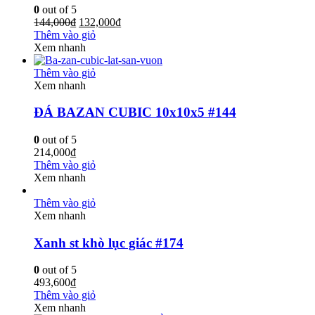
0
out of 5
144,000
₫
132,000
₫
Thêm vào giỏ
Xem nhanh
Thêm vào giỏ
Xem nhanh
ĐÁ BAZAN CUBIC 10x10x5 #144
0
out of 5
214,000
₫
Thêm vào giỏ
Xem nhanh
Thêm vào giỏ
Xem nhanh
Xanh st khò lục giác #174
0
out of 5
493,600
₫
Thêm vào giỏ
Xem nhanh