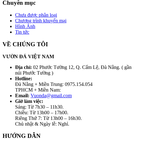
Chuyên mục
Chưa được phân loại
Chương trình khuyến mại
Hình Ảnh
Tin tức
VỀ CHÚNG TÔI
VƯỜN ĐÁ VIỆT NAM
Địa chỉ:
02 Phước Tường 12, Q. Cẩm Lệ, Đà Nẵng. ( gần
núi Phước Tường )
Hotline:
Đà Nẵng + Miền Trung: 0975.154.054
TPHCM + Miền Nam:
Email:
Vuonda@gmail.com
Giờ làm việc:
Sáng: Từ 7h30 – 11h30.
Chiều: Từ 13h00 – 17h00.
Riêng Thứ 7: Từ 13h00 – 16h30.
Chủ nhật & Ngày lễ: Nghỉ.
HƯỚNG DẪN