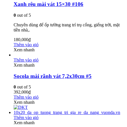
Xanh rêu mài vát 15×30 #106
0
out of 5
Chuyên dùng để ốp tường trang trí trụ cổng, giếng trời, mặt
tiền nhà,.
180,000
₫
Thêm vào giỏ
Xem nhanh
Thêm vào giỏ
Xem nhanh
Socola mài rãnh vát 7,2x30cm #5
0
out of 5
392,000
₫
Thêm vào giỏ
Xem nhanh
Thêm vào giỏ
Xem nhanh