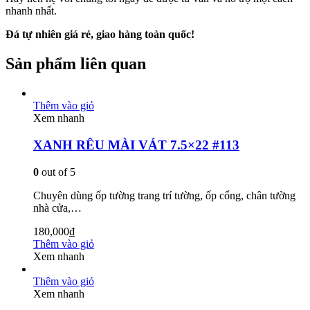
nhanh nhất.
Đá tự nhiên giá rẻ, giao hàng toàn quốc!
Sản phẩm liên quan
Thêm vào giỏ
Xem nhanh
XANH RÊU MÀI VÁT 7.5×22 #113
0
out of 5
Chuyên dùng ốp tường trang trí tường, ốp cổng, chân tường
nhà cửa,…
180,000
₫
Thêm vào giỏ
Xem nhanh
Thêm vào giỏ
Xem nhanh