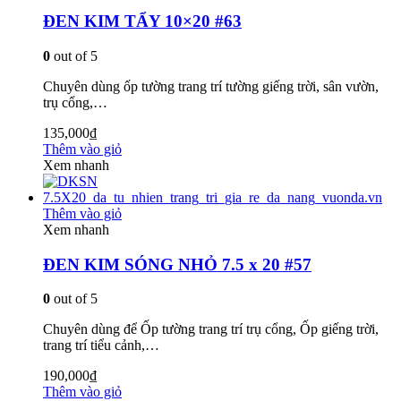
ĐEN KIM TẨY 10×20 #63
0
out of 5
Chuyên dùng ốp tường trang trí tường giếng trời, sân vườn,
trụ cổng,…
135,000
₫
Thêm vào giỏ
Xem nhanh
Thêm vào giỏ
Xem nhanh
ĐEN KIM SÓNG NHỎ 7.5 x 20 #57
0
out of 5
Chuyên dùng để Ốp tường trang trí trụ cổng, Ốp giếng trời,
trang trí tiểu cảnh,…
190,000
₫
Thêm vào giỏ