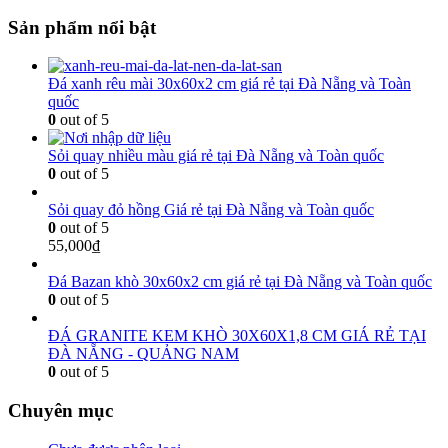
Sản phẩm nổi bật
Đá xanh rêu mài 30x60x2 cm giá rẻ tại Đà Nẵng và Toàn
quốc
0
out of 5
Sỏi quay nhiều màu giá rẻ tại Đà Nẵng và Toàn quốc
0
out of 5
Sỏi quay đỏ hồng Giá rẻ tại Đà Nẵng và Toàn quốc
0
out of 5
55,000
₫
Đá Bazan khò 30x60x2 cm giá rẻ tại Đà Nẵng và Toàn quốc
0
out of 5
ĐÁ GRANITE KEM KHÒ 30X60X1,8 CM GIÁ RẺ TẠI
ĐÀ NẴNG - QUẢNG NAM
0
out of 5
Chuyên mục