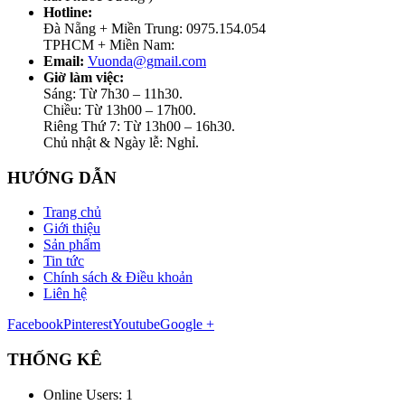
Hotline:
Đà Nẵng + Miền Trung: 0975.154.054
TPHCM + Miền Nam:
Email:
Vuonda@gmail.com
Giờ làm việc:
Sáng: Từ 7h30 – 11h30.
Chiều: Từ 13h00 – 17h00.
Riêng Thứ 7: Từ 13h00 – 16h30.
Chủ nhật & Ngày lễ: Nghỉ.
HƯỚNG DẪN
Trang chủ
Giới thiệu
Sản phẩm
Tin tức
Chính sách & Điều khoản
Liên hệ
Facebook
Pinterest
Youtube
Google +
THỐNG KÊ
Online Users:
1