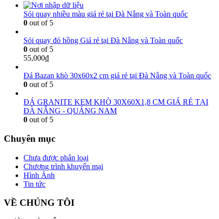
Sỏi quay nhiều màu giá rẻ tại Đà Nẵng và Toàn quốc
0
out of 5
Sỏi quay đỏ hồng Giá rẻ tại Đà Nẵng và Toàn quốc
0
out of 5
55,000
₫
Đá Bazan khò 30x60x2 cm giá rẻ tại Đà Nẵng và Toàn quốc
0
out of 5
ĐÁ GRANITE KEM KHÒ 30X60X1,8 CM GIÁ RẺ TẠI
ĐÀ NẴNG - QUẢNG NAM
0
out of 5
Chuyên mục
Chưa được phân loại
Chương trình khuyến mại
Hình Ảnh
Tin tức
VỀ CHÚNG TÔI