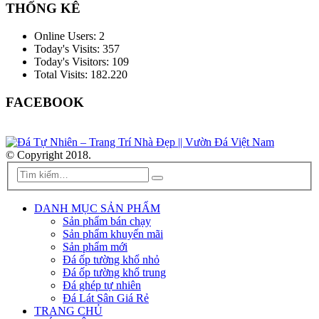
THỐNG KÊ
Online Users:
2
Today's Visits:
357
Today's Visitors:
109
Total Visits:
182.220
FACEBOOK
© Copyright 2018.
DANH MỤC SẢN PHẨM
Sản phẩm bán chạy
Sản phẩm khuyến mãi
Sản phẩm mới
Đá ốp tường khổ nhỏ
Đá ốp tường khổ trung
Đá ghép tự nhiên
Đá Lát Sân Giá Rẻ
TRANG CHỦ