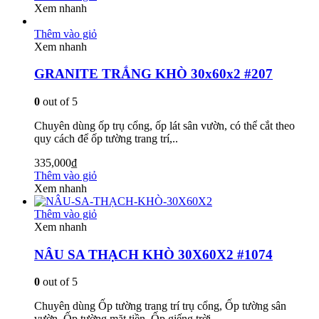
Xem nhanh
Thêm vào giỏ
Xem nhanh
GRANITE TRẮNG KHÒ 30x60x2 #207
0
out of 5
Chuyên dùng ốp trụ cổng, ốp lát sân vườn, có thể cắt theo
quy cách để ốp tường trang trí,..
335,000
₫
Thêm vào giỏ
Xem nhanh
Thêm vào giỏ
Xem nhanh
NÂU SA THẠCH KHÒ 30X60X2 #1074
0
out of 5
Chuyên dùng Ốp tường trang trí trụ cổng, Ốp tường sân
vườn, Ốp tường mặt tiền, Ốp giếng trời,..