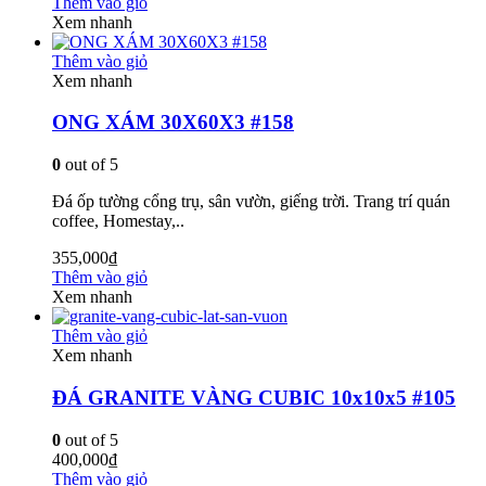
Thêm vào giỏ
Xem nhanh
Thêm vào giỏ
Xem nhanh
ONG XÁM 30X60X3 #158
0
out of 5
Đá ốp tường cổng trụ, sân vườn, giếng trời. Trang trí quán
coffee, Homestay,..
355,000
₫
Thêm vào giỏ
Xem nhanh
Thêm vào giỏ
Xem nhanh
ĐÁ GRANITE VÀNG CUBIC 10x10x5 #105
0
out of 5
400,000
₫
Thêm vào giỏ