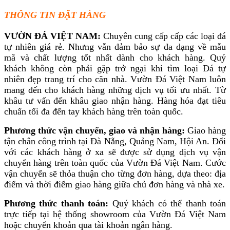
THÔNG TIN ĐẶT HÀNG
VƯỜN ĐÁ VIỆT NAM:
Chuyên cung cấp cấp các loại đá
tự nhiên giá rẻ. Nhưng vẫn đảm bảo sự đa dạng về mẫu
mã và chất lượng tốt nhất dành cho khách hàng. Quý
khách không còn phải gặp trở ngại khi tìm loại Đá tự
nhiên đẹp trang trí cho căn nhà. Vườn Đá Việt Nam luôn
mang đến cho khách hàng những dịch vụ tối ưu nhất. Từ
khâu tư vấn đến khâu giao nhận hàng. Hàng hóa đạt tiêu
chuẩn tối đa đến tay khách hàng trên toàn quốc.
Phương thức vận chuyển, giao và nhận hàng:
Giao hàng
tận chân công trình tại Đà Nẵng, Quảng Nam, Hội An. Đối
với các khách hàng ở xa sẽ được sử dụng dịch vụ vận
chuyển hàng trên toàn quốc của Vườn Đá Việt Nam. Cước
vận chuyển sẽ thỏa thuận cho từng đơn hàng, dựa theo: địa
điểm và thời điểm giao hàng giữa chủ đơn hàng và nhà xe.
Phương thức thanh toán:
Quý khách có thể thanh toán
trực tiếp tại hệ thống showroom của Vườn Đá Việt Nam
hoặc chuyển khoản qua tài khoản ngân hàng.