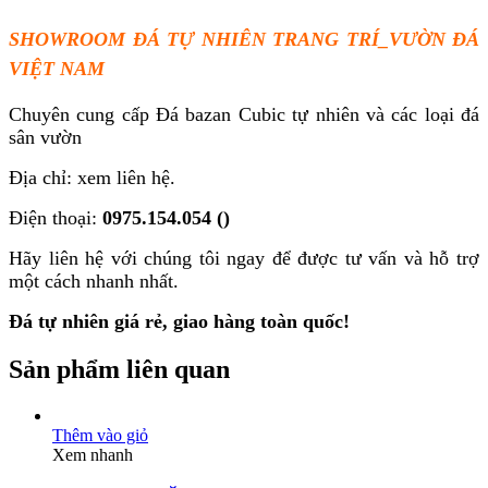
SHOWROOM ĐÁ TỰ
NHI
Ê
N TRANG TR
Í
_VƯỜN ĐÁ
VIỆT NAM
Chuyên cung cấp Đá bazan Cubic tự nhiên và các loại đá
sân vườn
Địa chỉ: xem liên hệ.
Điện thoại:
0975.154.054
()
Hãy liên hệ với chúng tôi ngay để được tư vấn và hỗ trợ
một cách nhanh nhất.
Đá tự nhiên giá rẻ, giao hàng toàn quốc!
Sản phẩm liên quan
Thêm vào giỏ
Xem nhanh