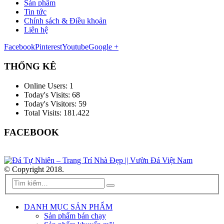
Sản phẩm
Tin tức
Chính sách & Điều khoản
Liên hệ
Facebook
Pinterest
Youtube
Google +
THỐNG KÊ
Online Users:
1
Today's Visits:
68
Today's Visitors:
59
Total Visits:
181.422
FACEBOOK
© Copyright 2018.
DANH MỤC SẢN PHẨM
Sản phẩm bán chạy