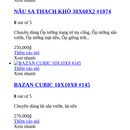
Xem nhanh
NÂU SA THẠCH KHÒ 30X60X2 #1074
0
out of 5
Chuyên dùng Ốp tường trang trí trụ cổng, Ốp tường sân
vườn, Ốp tường mặt tiền, Ốp giếng trời,..
250,000
₫
Thêm vào giỏ
Xem nhanh
Thêm vào giỏ
Xem nhanh
BAZAN CUBIC 10X10X8 #145
0
out of 5
Chuyên dùng lát sân vườn, lát nền
270,000
₫
Thêm vào giỏ
Xem nhanh