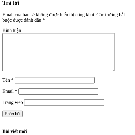
Trả lời
Email của bạn sẽ không được hiển thị công khai.
Các trường bắt
buộc được đánh dấu
*
Bình luận
Tên
*
Email
*
Trang web
Bài viết mới