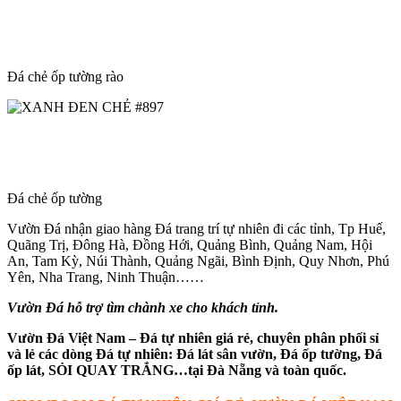
Đá chẻ ốp tường rào
Đá chẻ ốp tường
Vườn Đá nhận giao hàng Đá trang trí tự nhiên đi các tỉnh, Tp Huế,
Quãng Trị, Đông Hà, Đồng Hới, Quảng Bình, Quảng Nam, Hội
An, Tam Kỳ, Núi Thành, Quảng Ngãi, Bình Định, Quy Nhơn, Phú
Yên, Nha Trang, Ninh Thuận……
Vườn Đá hỗ trợ tìm chành xe cho khách tỉnh.
Vườn Đá Việt Nam – Đá tự nhiên giá rẻ, chuyên phân phối sỉ
và lẻ các dòng Đá tự nhiên: Đá lát sân vườn, Đá ốp tường, Đá
ốp lát, SỎI QUAY TRẮNG
…tại Đà Nẵng và toàn quốc.