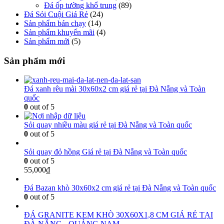
Đá ốp tường khổ trung
(89)
Đá Sỏi Cuội Giá Rẻ
(24)
Sản phẩm bán chạy
(14)
Sản phẩm khuyến mãi
(4)
Sản phẩm mới
(5)
Sản phẩm mới
Đá xanh rêu mài 30x60x2 cm giá rẻ tại Đà Nẵng và Toàn
quốc
0
out of 5
Sỏi quay nhiều màu giá rẻ tại Đà Nẵng và Toàn quốc
0
out of 5
Sỏi quay đỏ hồng Giá rẻ tại Đà Nẵng và Toàn quốc
0
out of 5
55,000
₫
Đá Bazan khò 30x60x2 cm giá rẻ tại Đà Nẵng và Toàn quốc
0
out of 5
ĐÁ GRANITE KEM KHÒ 30X60X1,8 CM GIÁ RẺ TẠI
ĐÀ NẴNG - QUẢNG NAM