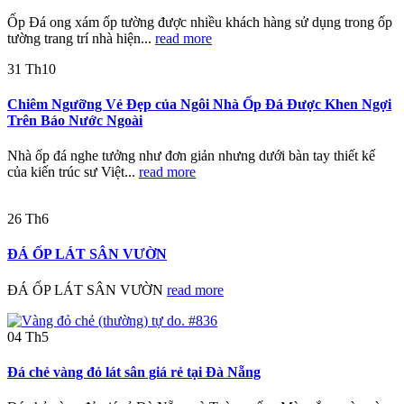
Ốp Đá ong xám ốp tường được nhiều khách hàng sử dụng trong ốp
tường trang trí nhà hiện...
read more
31
Th10
Chiêm Ngưỡng Vẻ Đẹp của Ngôi Nhà Ốp Đá Được Khen Ngợi
Trên Báo Nước Ngoài
Nhà ốp đá nghe tưởng như đơn giản nhưng dưới bàn tay thiết kế
của kiến trúc sư Việt...
read more
26
Th6
ĐÁ ỐP LÁT SÂN VƯỜN
ĐÁ ỐP LÁT SÂN VƯỜN
read more
04
Th5
Đá chẻ vàng đỏ lát sân giá rẻ tại Đà Nẵng