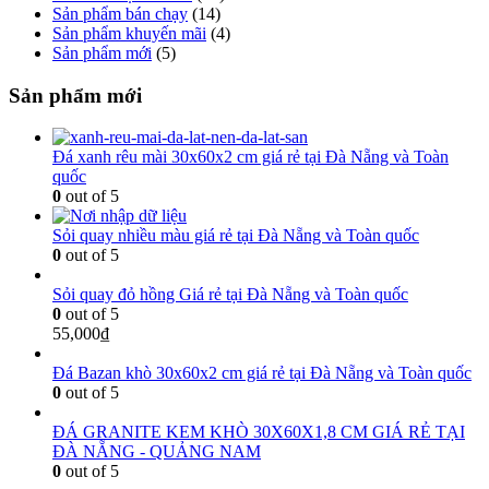
Sản phẩm bán chạy
(14)
Sản phẩm khuyến mãi
(4)
Sản phẩm mới
(5)
Sản phẩm mới
Đá xanh rêu mài 30x60x2 cm giá rẻ tại Đà Nẵng và Toàn
quốc
0
out of 5
Sỏi quay nhiều màu giá rẻ tại Đà Nẵng và Toàn quốc
0
out of 5
Sỏi quay đỏ hồng Giá rẻ tại Đà Nẵng và Toàn quốc
0
out of 5
55,000
₫
Đá Bazan khò 30x60x2 cm giá rẻ tại Đà Nẵng và Toàn quốc
0
out of 5
ĐÁ GRANITE KEM KHÒ 30X60X1,8 CM GIÁ RẺ TẠI
ĐÀ NẴNG - QUẢNG NAM
0
out of 5