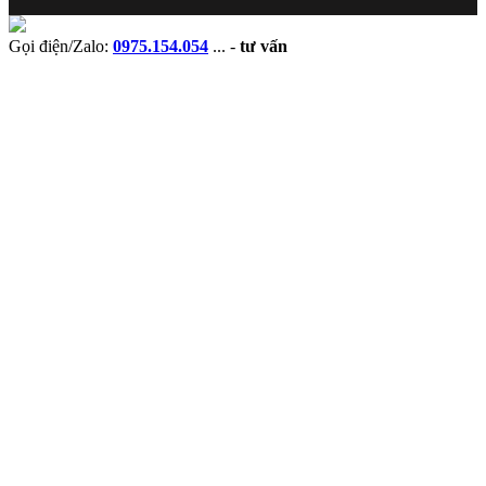
Gọi điện/Zalo:
0975.154.054
...
-
tư vấn