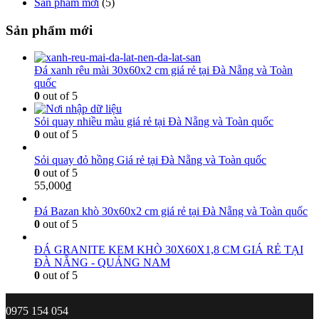
Sản phẩm mới
(5)
Sản phẩm mới
Đá xanh rêu mài 30x60x2 cm giá rẻ tại Đà Nẵng và Toàn
quốc
0
out of 5
Sỏi quay nhiều màu giá rẻ tại Đà Nẵng và Toàn quốc
0
out of 5
Sỏi quay đỏ hồng Giá rẻ tại Đà Nẵng và Toàn quốc
0
out of 5
55,000
₫
Đá Bazan khò 30x60x2 cm giá rẻ tại Đà Nẵng và Toàn quốc
0
out of 5
ĐÁ GRANITE KEM KHÒ 30X60X1,8 CM GIÁ RẺ TẠI
ĐÀ NẴNG - QUẢNG NAM
0
out of 5
0975 154 054