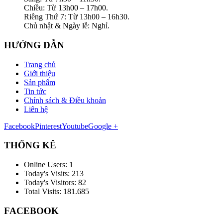
Chiều: Từ 13h00 – 17h00.
Riêng Thứ 7: Từ 13h00 – 16h30.
Chủ nhật & Ngày lễ: Nghỉ.
HƯỚNG DẪN
Trang chủ
Giới thiệu
Sản phẩm
Tin tức
Chính sách & Điều khoản
Liên hệ
Facebook
Pinterest
Youtube
Google +
THỐNG KÊ
Online Users:
1
Today's Visits:
213
Today's Visitors:
82
Total Visits:
181.685
FACEBOOK