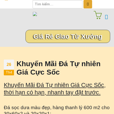
Giá Rẻ Giao Từ Xưởng
Khuyến Mãi Đá Tự nhiên
26
Giá Cực Sốc
Th4
Khuyến Mãi Đá Tự nhiên Giá Cực Sốc,
thời hạn có hạn, nhanh tay đặt trước.
Đá sọc dưa màu đẹp, hàng thanh lý 600 m2 cho
30x60x2 và 20x20x1: