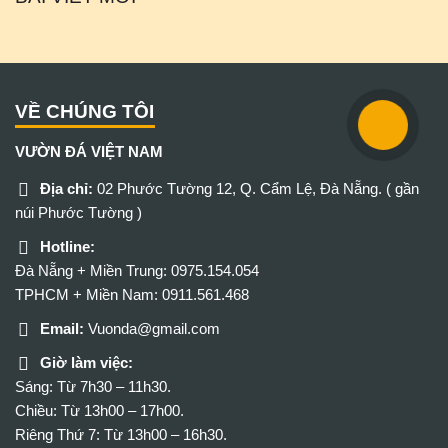
VỀ CHÚNG TÔI
VƯỜN ĐÁ VIỆT NAM
Địa chỉ:
02 Phước Tường 12, Q. Cẩm Lệ, Đà Nẵng. ( gần
núi Phước Tường )
Hotline:
Đà Nẵng + Miền Trung: 0975.154.054
TPHCM + Miền Nam: 0911.561.468
Email:
Vuonda@gmail.com
Giờ làm việc:
Sáng: Từ 7h30 – 11h30.
Chiều: Từ 13h00 – 17h00.
Riêng Thứ 7: Từ 13h00 – 16h30.