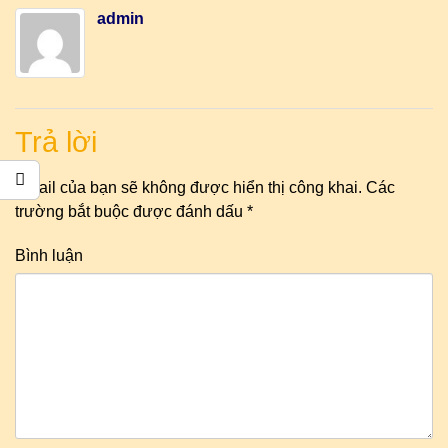
admin
Trả lời
Email của bạn sẽ không được hiển thị công khai.
Các
trường bắt buộc được đánh dấu
*
Bình luận