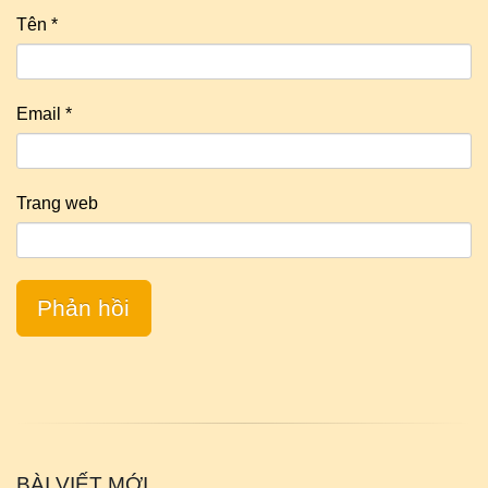
Tên
*
Email
*
Trang web
BÀI VIẾT MỚI