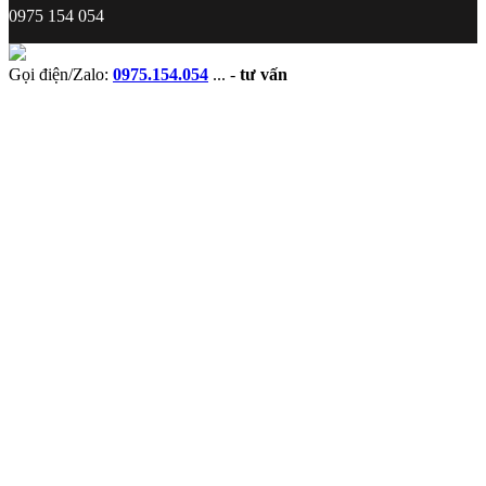
0975 154 054
Gọi điện/Zalo:
0975.154.054
...
-
tư vấn