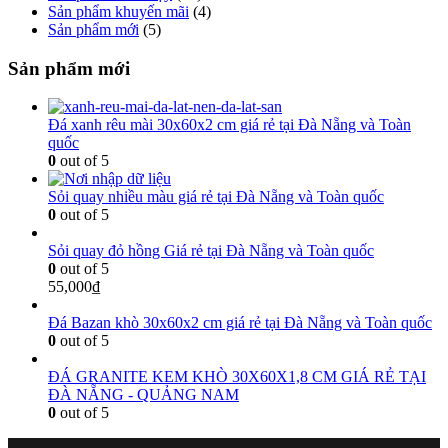
Sản phẩm khuyến mãi
(4)
Sản phẩm mới
(5)
Sản phẩm mới
Đá xanh rêu mài 30x60x2 cm giá rẻ tại Đà Nẵng và Toàn
quốc
0
out of 5
Sỏi quay nhiều màu giá rẻ tại Đà Nẵng và Toàn quốc
0
out of 5
Sỏi quay đỏ hồng Giá rẻ tại Đà Nẵng và Toàn quốc
0
out of 5
55,000
₫
Đá Bazan khò 30x60x2 cm giá rẻ tại Đà Nẵng và Toàn quốc
0
out of 5
ĐÁ GRANITE KEM KHÒ 30X60X1,8 CM GIÁ RẺ TẠI
ĐÀ NẴNG - QUẢNG NAM
0
out of 5