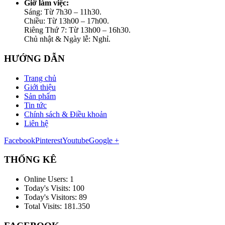
Giờ làm việc:
Sáng: Từ 7h30 – 11h30.
Chiều: Từ 13h00 – 17h00.
Riêng Thứ 7: Từ 13h00 – 16h30.
Chủ nhật & Ngày lễ: Nghỉ.
HƯỚNG DẪN
Trang chủ
Giới thiệu
Sản phẩm
Tin tức
Chính sách & Điều khoản
Liên hệ
Facebook
Pinterest
Youtube
Google +
THỐNG KÊ
Online Users:
1
Today's Visits:
100
Today's Visitors:
89
Total Visits:
181.350