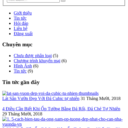
Giới thiệu
Tin tức
Hỏi đáp
Liên hệ
Đăng xuất
Chuyên mục
Chưa được phân loại
(5)
Chương trình khuyến mại
(6)
Hình Ảnh
(6)
Tin tức
(9)
Tin tức gần đây
Lát Sân Vườn Đẹp Với Đá Cubic tự nhiên
31 Tháng Mười, 2018
4 Điều Cần Biết Khi Ốp Tường Bằng Đá Rối, Đá Chẻ Tự Nhiên
29 Tháng Mười, 2018