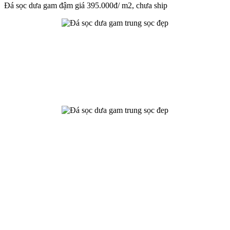
Đá sọc dưa gam đậm giá 395.000đ/ m2, chưa ship