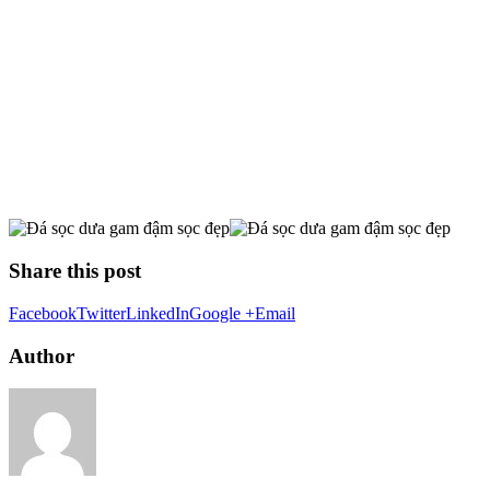
Share this post
Facebook
Twitter
LinkedIn
Google +
Email
Author