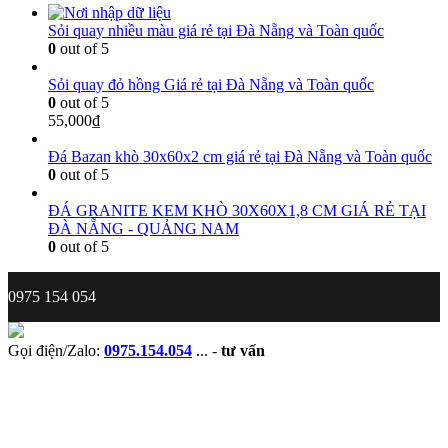
Sỏi quay nhiều màu giá rẻ tại Đà Nẵng và Toàn quốc
0
out of 5
Sỏi quay đỏ hồng Giá rẻ tại Đà Nẵng và Toàn quốc
0
out of 5
55,000
₫
Đá Bazan khò 30x60x2 cm giá rẻ tại Đà Nẵng và Toàn quốc
0
out of 5
ĐÁ GRANITE KEM KHÒ 30X60X1,8 CM GIÁ RẺ TẠI
ĐÀ NẴNG - QUẢNG NAM
0
out of 5
0975 154 054
Gọi điện/Zalo:
0975.154.054
...
-
tư vấn