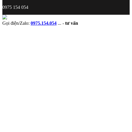
0975 154 054
Gọi điện/Zalo:
0975.154.054
...
-
tư vấn