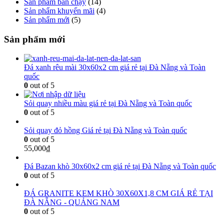
Sản phẩm bán chạy
(14)
Sản phẩm khuyến mãi
(4)
Sản phẩm mới
(5)
Sản phẩm mới
Đá xanh rêu mài 30x60x2 cm giá rẻ tại Đà Nẵng và Toàn
quốc
0
out of 5
Sỏi quay nhiều màu giá rẻ tại Đà Nẵng và Toàn quốc
0
out of 5
Sỏi quay đỏ hồng Giá rẻ tại Đà Nẵng và Toàn quốc
0
out of 5
55,000
₫
Đá Bazan khò 30x60x2 cm giá rẻ tại Đà Nẵng và Toàn quốc
0
out of 5
ĐÁ GRANITE KEM KHÒ 30X60X1,8 CM GIÁ RẺ TẠI
ĐÀ NẴNG - QUẢNG NAM
0
out of 5