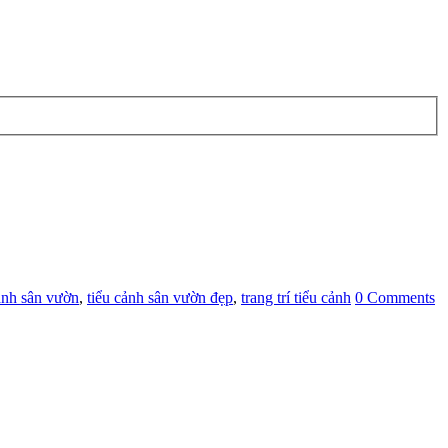
ảnh sân vườn
,
tiểu cảnh sân vườn đẹp
,
trang trí tiểu cảnh
0 Comments