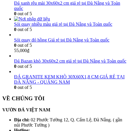
Đá xanh rêu mài 30x60x2 cm giá rẻ tại Đà Nẵng và Toàn
quốc
0
out of 5
Sỏi quay nhiều màu giá rẻ tại Đà Nẵng và Toàn quốc
0
out of 5
Sỏi quay đỏ hồng Giá rẻ tại Đà Nẵng và Toàn quốc
0
out of 5
55,000
₫
Đá Bazan khò 30x60x2 cm giá rẻ tại Đà Nẵng và Toàn quốc
0
out of 5
ĐÁ GRANITE KEM KHÒ 30X60X1,8 CM GIÁ RẺ TẠI
ĐÀ NẴNG - QUẢNG NAM
0
out of 5
VỀ CHÚNG TÔI
VƯỜN ĐÁ VIỆT NAM
Địa chỉ:
02 Phước Tường 12, Q. Cẩm Lệ, Đà Nẵng. ( gần
núi Phước Tường )
Hotline: