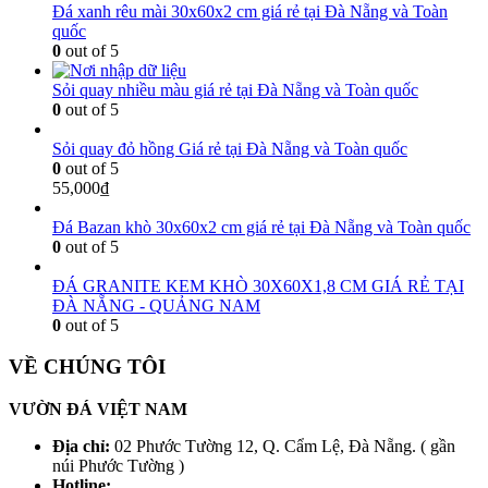
Đá xanh rêu mài 30x60x2 cm giá rẻ tại Đà Nẵng và Toàn
quốc
0
out of 5
Sỏi quay nhiều màu giá rẻ tại Đà Nẵng và Toàn quốc
0
out of 5
Sỏi quay đỏ hồng Giá rẻ tại Đà Nẵng và Toàn quốc
0
out of 5
55,000
₫
Đá Bazan khò 30x60x2 cm giá rẻ tại Đà Nẵng và Toàn quốc
0
out of 5
ĐÁ GRANITE KEM KHÒ 30X60X1,8 CM GIÁ RẺ TẠI
ĐÀ NẴNG - QUẢNG NAM
0
out of 5
VỀ CHÚNG TÔI
VƯỜN ĐÁ VIỆT NAM
Địa chỉ:
02 Phước Tường 12, Q. Cẩm Lệ, Đà Nẵng. ( gần
núi Phước Tường )
Hotline: